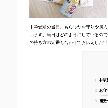
中学受験の当日、もらったお守りや購入
います。当日はどのようにしているので
の持ち方の定番も合わせてお伝えしたい
1
中学
2
お守
3
複数