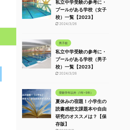
私立中学受験の参考に・
プールがある学校（女子
校）一覧【2023】
2024/3/26
男子校
私立中学受験の参考に・
プールがある学校（男子
校）一覧【2023】
2024/3/26
受験学年以外（1年~5年）
夏休みの宿題！小学生の
読書感想文課題本や自由
研究のオススメは？【保
存版】