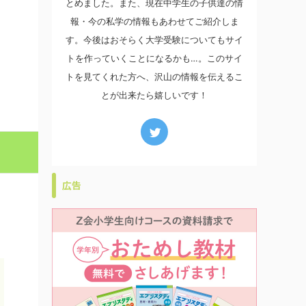
とめました。また、現在中学生の子供達の情
報・今の私学の情報もあわせてご紹介しま
す。今後はおそらく大学受験についてもサイ
トを作っていくことになるかも…。このサイ
トを見てくれた方へ、沢山の情報を伝えるこ
とが出来たら嬉しいです！
広告