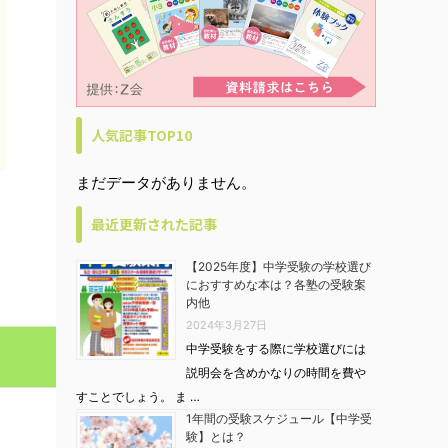
人気記事TOP10
まだデータがありません。
最近更新された記事
【2025年度】中学受験の学校選び
におすすめな本は？各塾の受験案
内他
2024年3月27日
中学受験をする際に学校選びには
説明会を含めかなりの時間を費や
すことでしょう。 ま …
1年間の受験スケジュール【中学受
験】とは？