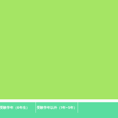
受験学年（6年生）
受験学年以外（1年~5年）