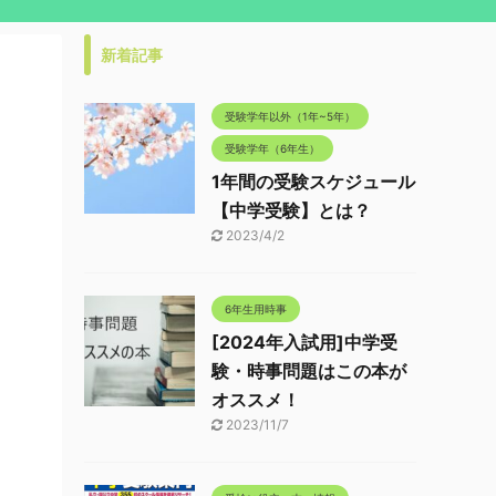
新着記事
受験学年以外（1年~5年）
受験学年（6年生）
1年間の受験スケジュール
【中学受験】とは？
2023/4/2
6年生用時事
[2024年入試用]中学受
験・時事問題はこの本が
オススメ！
2023/11/7