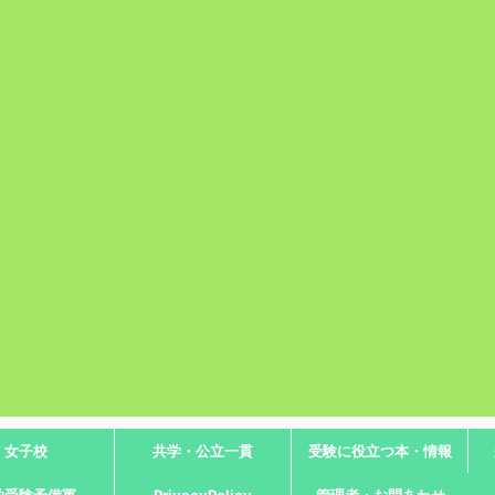
女子校
共学・公立一貫
受験に役立つ本・情報