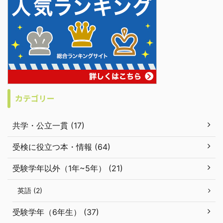
カテゴリー
共学・公立一貫 (17)
受検に役立つ本・情報 (64)
受験学年以外（1年~5年） (21)
英語 (2)
受験学年（6年生） (37)