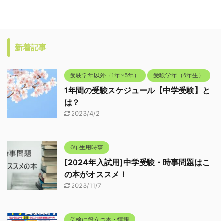
新着記事
受験学年以外（1年~5年）
受験学年（6年生）
1年間の受験スケジュール【中学受験】と
は？
2023/4/2
6年生用時事
[2024年入試用]中学受験・時事問題はこ
の本がオススメ！
2023/11/7
受検に役立つ本・情報