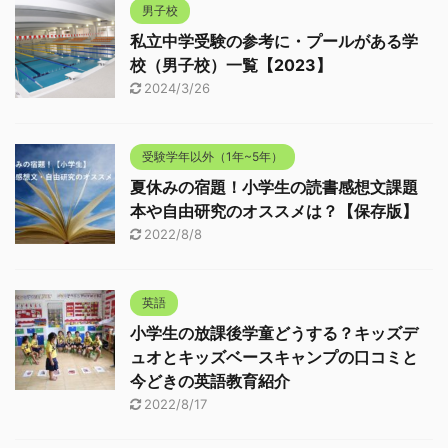
男子校
私立中学受験の参考に・プールがある学
校（男子校）一覧【2023】
2024/3/26
受験学年以外（1年~5年）
夏休みの宿題！小学生の読書感想文課題
本や自由研究のオススメは？【保存版】
2022/8/8
英語
小学生の放課後学童どうする？キッズデ
ュオとキッズベースキャンプの口コミと
今どきの英語教育紹介
2022/8/17