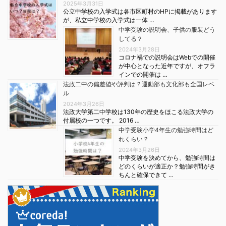
2025年3月31日
公立中学校の入学式は各市区町村のHPに掲載があります
が、私立中学校の入学式は一体 …
中学受験の説明会、子供の服装どう
してる？
2024年3月28日
コロナ禍での説明会はWebでの開催
が中心となった近年ですが、オフラ
インでの開催は …
法政二中の偏差値や評判は？運動部も文化部も全国レベ
ル
2024年3月26日
法政大学第二中学校は130年の歴史をほこる法政大学の
付属校の一つです。 2016 …
中学受験小学4年生の勉強時間はど
れくらい？
2024年3月26日
中学受験を決めてから、勉強時間は
どのくらいが適正か？勉強時間がき
ちんと確保できて …